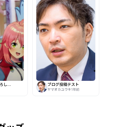
動画投稿🎵よろしくお願い致します！
ブログ投稿テスト
ヤマオカユウキ
1年前